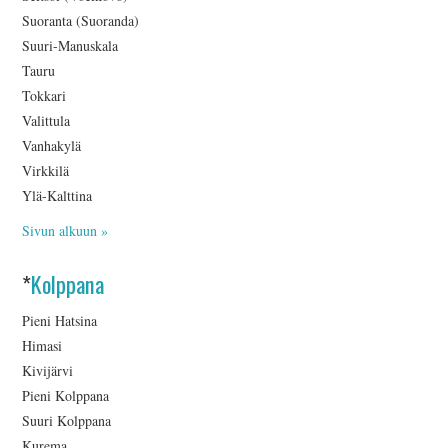
Suoranta (Suoranda)
Suuri-Manuskala
Tauru
Tokkari
Valittula
Vanhakylä
Virkkilä
Ylä-Kalttina
Sivun alkuun »
*
Kolppana
Pieni Hatsina
Himasi
Kivijärvi
Pieni Kolppana
Suuri Kolppana
Kurema