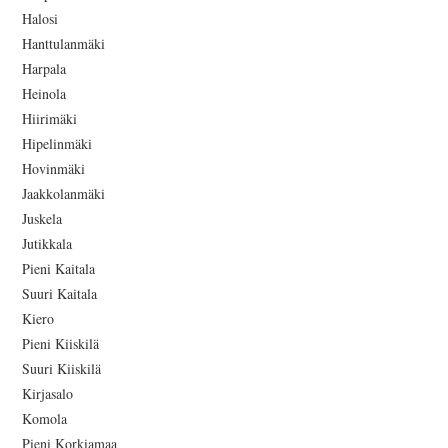
Halosi
Hanttulanmäki
Harpala
Heinola
Hiirimäki
Hipelinmäki
Hovinmäki
Jaakkolanmäki
Juskela
Jutikkala
Pieni Kaitala
Suuri Kaitala
Kiero
Pieni Kiiskilä
Suuri Kiiskilä
Kirjasalo
Komola
Pieni Korkiamaa