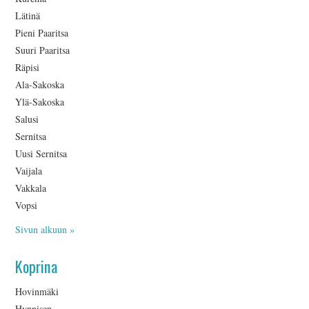
Lätinä
Pieni Paaritsa
Suuri Paaritsa
Räpisi
Ala-Sakoska
Ylä-Sakoska
Salusi
Sernitsa
Uusi Sernitsa
Vaijala
Vakkala
Vopsi
Sivun alkuun »
Koprina
Hovinmäki
Hynnisen