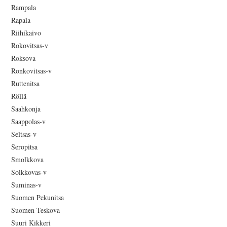
Rampala
Rapala
Riihikaivo
Rokovitsas-v
Roksova
Ronkovitsas-v
Ruttenitsa
Röllä
Saahkonja
Saappolas-v
Seltsas-v
Seropitsa
Smolkkova
Solkkovas-v
Suminas-v
Suomen Pekunitsa
Suomen Teskova
Suuri Kikkeri