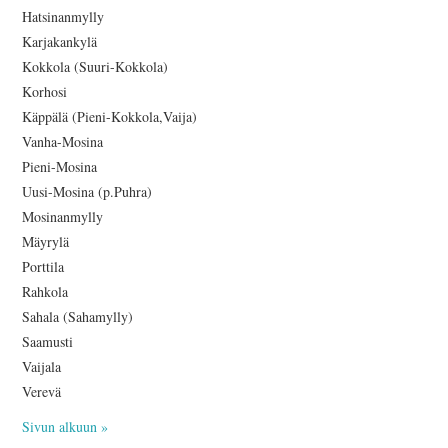
Hatsinanmylly
Karjakankylä
Kokkola (Suuri-Kokkola)
Korhosi
Käppälä (Pieni-Kokkola,Vaija)
Vanha-Mosina
Pieni-Mosina
Uusi-Mosina (p.Puhra)
Mosinanmylly
Mäyrylä
Porttila
Rahkola
Sahala (Sahamylly)
Saamusti
Vaijala
Verevä
Sivun alkuun »