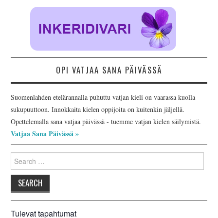
OPI VATJAA SANA PÄIVÄSSÄ
Suomenlahden etelärannalla puhuttu vatjan kieli on vaarassa kuolla
sukupuuttoon. Innokkaita kielen oppijoita on kuitenkin jäljellä.
Opettelemalla sana vatjaa päivässä - tuemme vatjan kielen säilymistä.
Vatjaa Sana Päivässä »
Search
for:
Tulevat tapahtumat