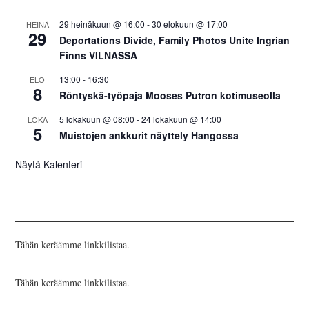
29 heinäkuun @ 16:00
-
30 elokuun @ 17:00
HEINÄ
29
Deportations Divide, Family Photos Unite Ingrian
Finns VILNASSA
13:00
-
16:30
ELO
8
Röntyskä-työpaja Mooses Putron kotimuseolla
5 lokakuun @ 08:00
-
24 lokakuun @ 14:00
LOKA
5
Muistojen ankkurit näyttely Hangossa
Näytä Kalenteri
Tähän keräämme linkkilistaa.
Tähän keräämme linkkilistaa.