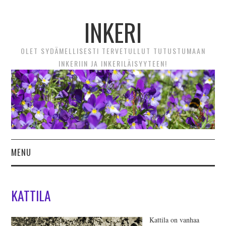
INKERI
OLET SYDÄMELLISESTI TERVETULLUT TUTUSTUMAAN
INKERIIN JA INKERILÄISYYTEEN!
MENU
ETUSIVU
KATTILA
UUTTA! VIDEOTARINAT
Kattila on vanhaa