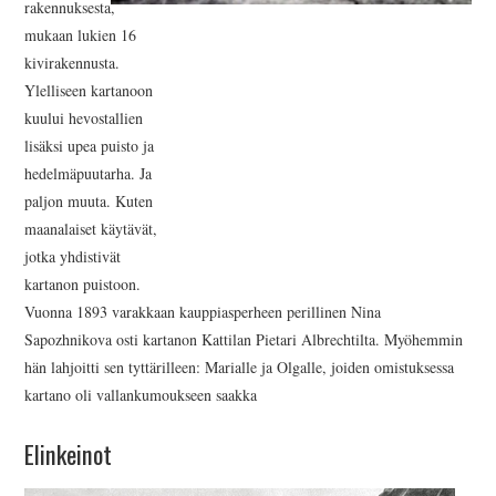
rakennuksesta,
mukaan lukien 16
kivirakennusta.
Ylelliseen kartanoon
kuului hevostallien
lisäksi upea puisto ja
hedelmäpuutarha. Ja
paljon muuta. Kuten
maanalaiset käytävät,
jotka yhdistivät
kartanon puistoon.
Vuonna 1893 varakkaan kauppiasperheen perillinen Nina
Sapozhnikova osti kartanon Kattilan Pietari Albrechtilta. Myöhemmin
hän lahjoitti sen tyttärilleen: Marialle ja Olgalle, joiden omistuksessa
kartano oli vallankumoukseen saakka
Elinkeinot