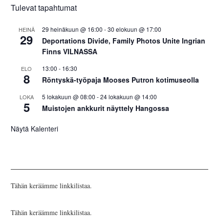
Tulevat tapahtumat
29 heinäkuun @ 16:00
-
30 elokuun @ 17:00
HEINÄ
29
Deportations Divide, Family Photos Unite Ingrian
Finns VILNASSA
13:00
-
16:30
ELO
8
Röntyskä-työpaja Mooses Putron kotimuseolla
5 lokakuun @ 08:00
-
24 lokakuun @ 14:00
LOKA
5
Muistojen ankkurit näyttely Hangossa
Näytä Kalenteri
Tähän keräämme linkkilistaa.
Tähän keräämme linkkilistaa.