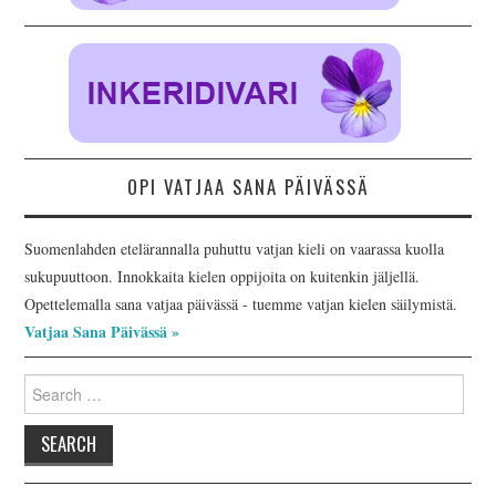
OPI VATJAA SANA PÄIVÄSSÄ
Suomenlahden etelärannalla puhuttu vatjan kieli on vaarassa kuolla
sukupuuttoon. Innokkaita kielen oppijoita on kuitenkin jäljellä.
Opettelemalla sana vatjaa päivässä - tuemme vatjan kielen säilymistä.
Vatjaa Sana Päivässä »
Search
for: