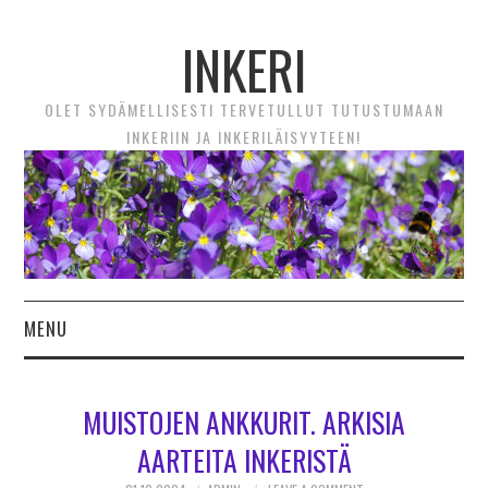
INKERI
OLET SYDÄMELLISESTI TERVETULLUT TUTUSTUMAAN
INKERIIN JA INKERILÄISYYTEEN!
MENU
ETUSIVU
MUISTOJEN ANKKURIT. ARKISIA
UUTTA! VIDEOTARINAT
AARTEITA INKERISTÄ