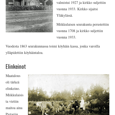
valmistui 1927 ja kirkko suljettiin
vuonna 1933. Kirkko sijaitsi
Yläkylässä.
Miikkulaisen seurakunta perustettiin
vuonna 1708 ja kirkko suljettiin
vuonna 1933.
Vuodesta 1863 seurakunnassa toimi köyhäin kassa, jonka varoilla
ylläpidettiin köyhäintaloa.
Elinkeinot
Maatalous
oli tärkeä
elinkeino.
Miikkulaisis
ta vietiin
maitoa aina
Pietariin