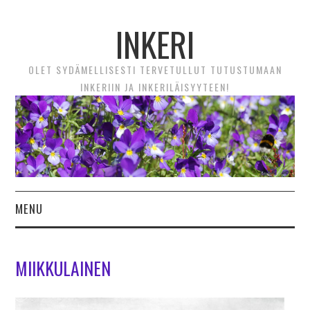
INKERI
OLET SYDÄMELLISESTI TERVETULLUT TUTUSTUMAAN
INKERIIN JA INKERILÄISYYTEEN!
MENU
ETUSIVU
MIIKKULAINEN
UUTTA! VIDEOTARINAT