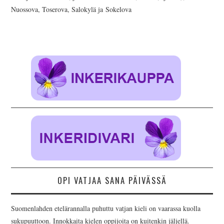
Nuossova, Toserova, Salokylä ja Sokelova
OPI VATJAA SANA PÄIVÄSSÄ
Suomenlahden etelärannalla puhuttu vatjan kieli on vaarassa kuolla
sukupuuttoon. Innokkaita kielen oppijoita on kuitenkin jäljellä.