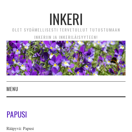
INKERI
OLET SYDÄMELLISESTI TERVETULLUT TUTUSTUMAAN
INKERIIN JA INKERILÄISYYTEEN!
MENU
ETUSIVU
PAPUSI
UUTTA! VIDEOTARINAT
Rääpyvä: Papusi