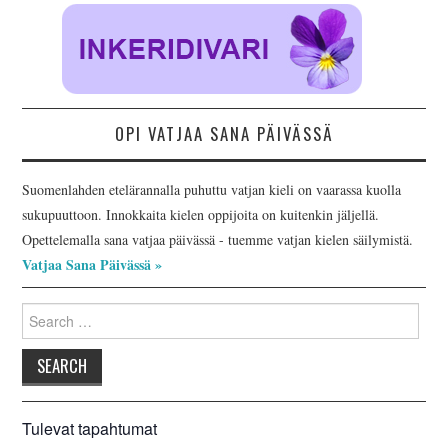
OPI VATJAA SANA PÄIVÄSSÄ
Suomenlahden etelärannalla puhuttu vatjan kieli on vaarassa kuolla
sukupuuttoon. Innokkaita kielen oppijoita on kuitenkin jäljellä.
Opettelemalla sana vatjaa päivässä - tuemme vatjan kielen säilymistä.
Vatjaa Sana Päivässä »
Search
for:
Tulevat tapahtumat