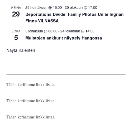
29 heinäkuun @ 16:00
-
30 elokuun @ 17:00
HEINÄ
29
Deportations Divide, Family Photos Unite Ingrian
Finns VILNASSA
5 lokakuun @ 08:00
-
24 lokakuun @ 14:00
LOKA
5
Muistojen ankkurit näyttely Hangossa
Näytä Kalenteri
Tähän keräämme linkkilistaa.
Tähän keräämme linkkilistaa.
Tähän keräämme linkkilistaa.