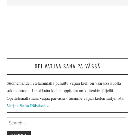
OPI VATJAA SANA PÄIVÄSSÄ
Suomenlahden etelärannalla puhuttu vatjan kieli on vaarassa kuolla
sukupuuttoon. Innokkaita kielen oppijoita on kuitenkin jäljellä.
Opettelemalla sana vatjaa päivässä - tuemme vatjan kielen säilymistä.
Vatjaa Sana Päivässä »
Search
for: