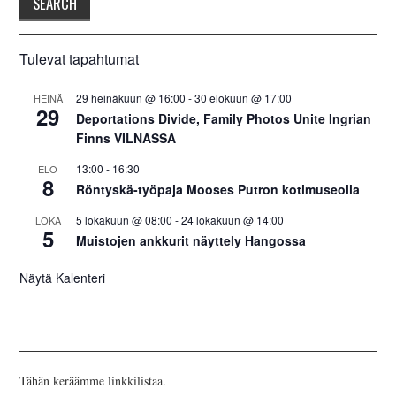
Tulevat tapahtumat
29 heinäkuun @ 16:00
-
30 elokuun @ 17:00
HEINÄ
29
Deportations Divide, Family Photos Unite Ingrian
Finns VILNASSA
13:00
-
16:30
ELO
8
Röntyskä-työpaja Mooses Putron kotimuseolla
5 lokakuun @ 08:00
-
24 lokakuun @ 14:00
LOKA
5
Muistojen ankkurit näyttely Hangossa
Näytä Kalenteri
Tähän keräämme linkkilistaa.