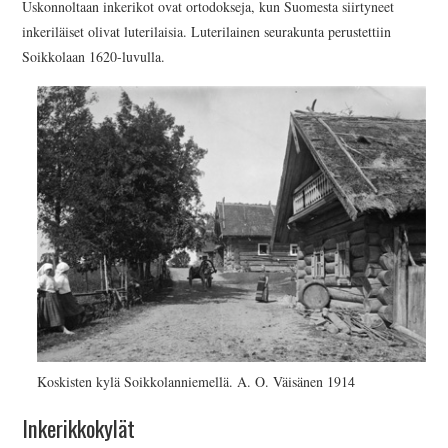
Uskonnoltaan inkerikot ovat ortodokseja, kun Suomesta siirtyneet
inkeriläiset olivat luterilaisia. Luterilainen seurakunta perustettiin
Soikkolaan 1620-luvulla.
Koskisten kylä Soikkolanniemellä. A. O. Väisänen 1914
Inkerikkokylät