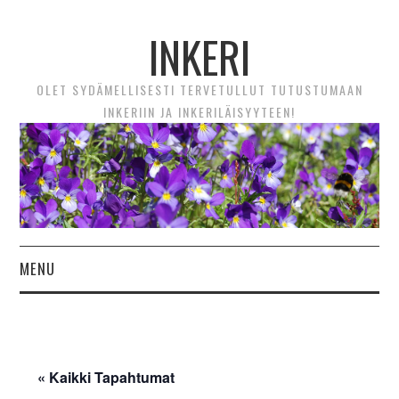
INKERI
OLET SYDÄMELLISESTI TERVETULLUT TUTUSTUMAAN
INKERIIN JA INKERILÄISYYTEEN!
MENU
ETUSIVU
UUTTA! VIDEOTARINAT
« Kaikki Tapahtumat