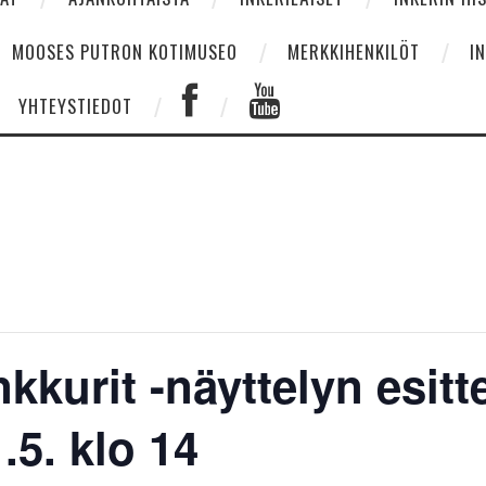
MOOSES PUTRON KOTIMUSEO
MERKKIHENKILÖT
I
YHTEYSTIEDOT
kkurit -näyttelyn esitt
5. klo 14