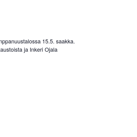
kumppanuustalossa 15.5. saakka.
ustoista ja Inkeri Ojala