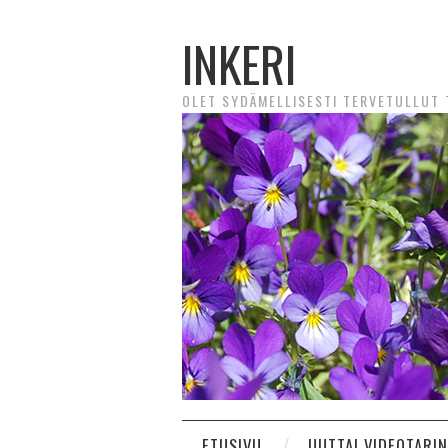
INKERI
OLET SYDÄMELLISESTI TERVETULLUT T
ETUSIVU
UUTTA! VIDEOTARI