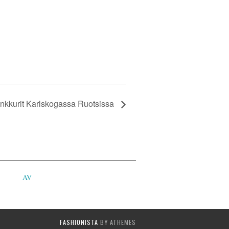
nkkurit Karlskogassa Ruotsissa
AV
FASHIONISTA
BY ATHEMES