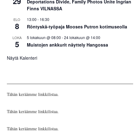
29
Deportations Divide, Family Photos Unite Ingrian
Finns VILNASSA
13:00
-
16:30
ELO
8
Röntyskä-työpaja Mooses Putron kotimuseolla
5 lokakuun @ 08:00
-
24 lokakuun @ 14:00
LOKA
5
Muistojen ankkurit näyttely Hangossa
Näytä Kalenteri
Tähän keräämme linkkilistaa.
Tähän keräämme linkkilistaa.
Tähän keräämme linkkilistaa.