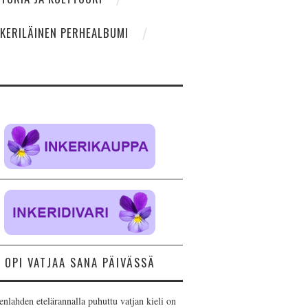
NKERILÄINEN PERHEALBUMI
OPI VATJAA SANA PÄIVÄSSÄ
nlahden etelärannalla puhuttu vatjan kieli on