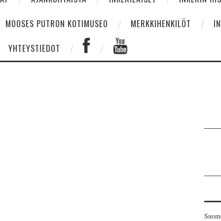
MOOSES PUTRON KOTIMUSEO
MERKKIHENKILÖT
I
YHTEYSTIEDOT
Suome