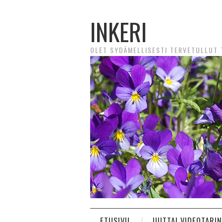
INKERI
OLET SYDÄMELLISESTI TERVETULLUT T
ETUSIVU
UUTTA! VIDEOTARI