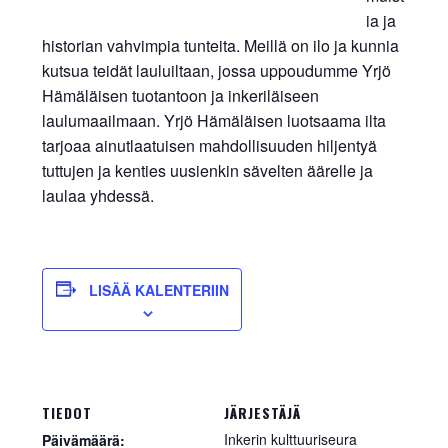
INKERILÄINEN
ia ja
historian vahvimpia tunteita. Meillä on ilo ja kunnia
PERHEALBUMI
kutsua teidät lauluiltaan, jossa uppoudumme Yrjö
Hämäläisen tuotantoon ja inkeriläiseen
VIRTUAALI-INKERI
laulumaailmaan. Yrjö Hämäläisen luotsaama ilta
tarjoaa ainutlaatuisen mahdollisuuden hiljentyä
BLOGI
tuttujen ja kenties uusienkin sävelten äärelle ja
laulaa yhdessä.
YHTEYSTIEDOT
LISÄÄ KALENTERIIN
TIEDOT
JÄRJESTÄJÄ
Inkerin kulttuuriseura
Päivämäärä: