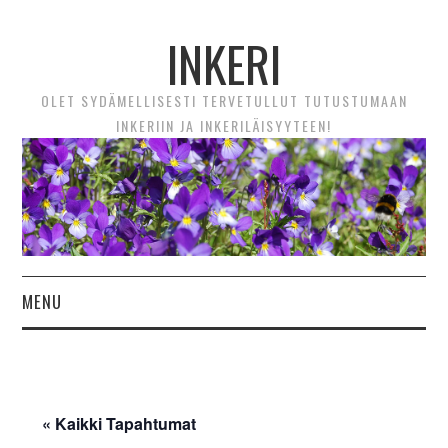
INKERI
OLET SYDÄMELLISESTI TERVETULLUT TUTUSTUMAAN
INKERIIN JA INKERILÄISYYTEEN!
MENU
ETUSIVU
UUTTA! VIDEOTARINAT
« Kaikki Tapahtumat