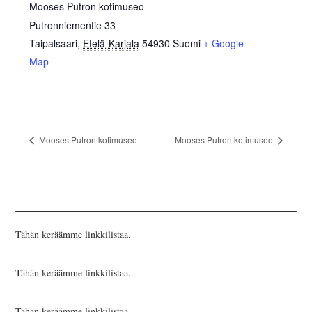
Mooses Putron kotimuseo
Putronniementie 33
Taipalsaari
,
Etelä-Karjala
54930
Suomi
+ Google
Map
Mooses Putron kotimuseo
Mooses Putron kotimuseo
Tähän keräämme linkkilistaa.
Tähän keräämme linkkilistaa.
Tähän keräämme linkkilistaa.