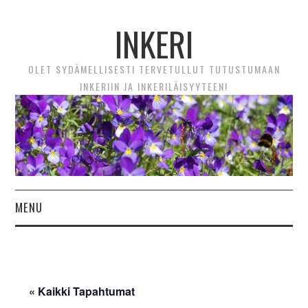
INKERI
OLET SYDÄMELLISESTI TERVETULLUT TUTUSTUMAAN
INKERIIN JA INKERILÄISYYTEEN!
MENU
ETUSIVU
UUTTA! VIDEOTARINAT
« Kaikki Tapahtumat