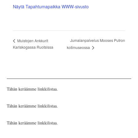
Näytä Tapahtumapaikka WWW-sivusto
Jumalanpalvelus Mooses Putron
Muistojen Ankkurit
Karlskogassa Ruotsissa
kotimuseossa
Tähän keräämme linkkilistaa.
Tähän keräämme linkkilistaa.
Tähän keräämme linkkilistaa.