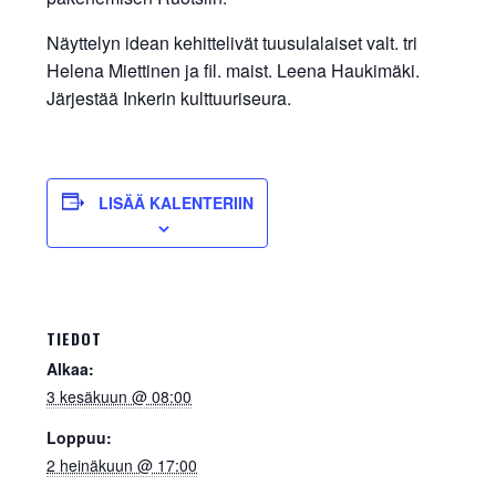
Näyttelyn idean kehittelivät tuusulalaiset valt. tri
Helena Miettinen ja fil. maist. Leena Haukimäki.
Järjestää Inkerin kulttuuriseura.
LISÄÄ KALENTERIIN
TIEDOT
Alkaa:
3 kesäkuun @ 08:00
Loppuu:
2 heinäkuun @ 17:00