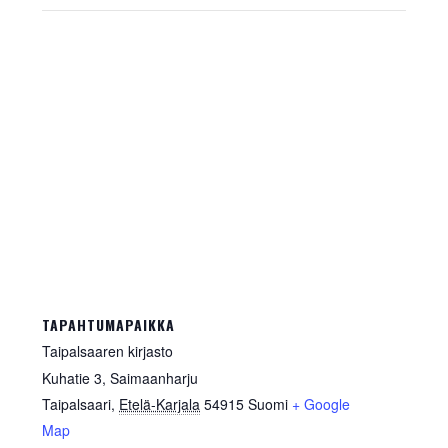
TAPAHTUMAPAIKKA
Taipalsaaren kirjasto
Kuhatie 3, Saimaanharju
Taipalsaari
,
Etelä-Karjala
54915
Suomi
+ Google
Map