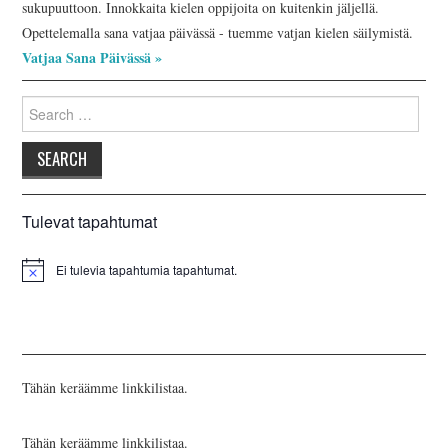
sukupuuttoon. Innokkaita kielen oppijoita on kuitenkin jäljellä.
Opettelemalla sana vatjaa päivässä - tuemme vatjan kielen säilymistä.
Vatjaa Sana Päivässä »
Search
for:
Tulevat tapahtumat
Ei tulevia tapahtumia tapahtumat.
Tähän keräämme linkkilistaa.
Tähän keräämme linkkilistaa.