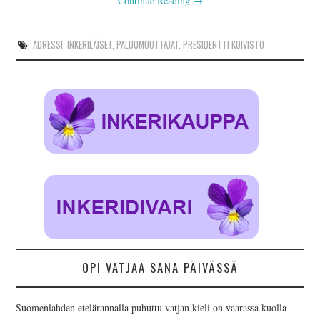
Continue Reading
→
ADRESSI
,
INKERILÄISET
,
PALUUMUUTTAJAT
,
PRESIDENTTI KOIVISTO
OPI VATJAA SANA PÄIVÄSSÄ
Suomenlahden etelärannalla puhuttu vatjan kieli on vaarassa kuolla