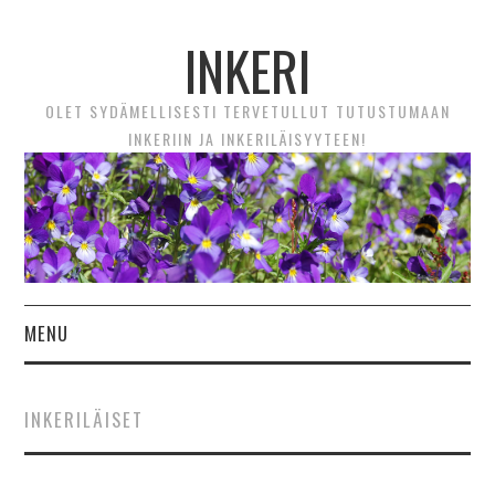
INKERI
OLET SYDÄMELLISESTI TERVETULLUT TUTUSTUMAAN
INKERIIN JA INKERILÄISYYTEEN!
MENU
ETUSIVU
INKERILÄISET
UUTTA! VIDEOTARINAT