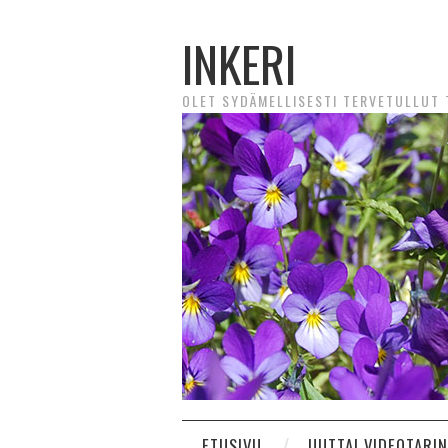
INKERI
OLET SYDÄMELLISESTI TERVETULLUT T
ETUSIVU
UUTTA! VIDEOTARI