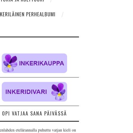
NKERILÄINEN PERHEALBUMI
OPI VATJAA SANA PÄIVÄSSÄ
nlahden etelärannalla puhuttu vatjan kieli on