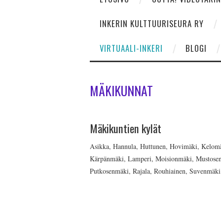
INKERIN KULTTUURISEURA RY
VIRTUAALI-INKERI
BLOGI
MÄKIKUNNAT
Mäkikuntien kylät
Asikka, Hannula, Huttunen, Hovimäki, Kelom
Kärpänmäki, Lamperi, Moisionmäki, Mustosenm
Putkosenmäki, Rajala, Rouhiainen, Suvenmäki,