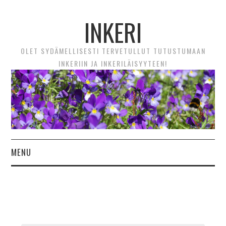
INKERI
OLET SYDÄMELLISESTI TERVETULLUT TUTUSTUMAAN
INKERIIN JA INKERILÄISYYTEEN!
MENU
ETUSIVU
UUTTA! VIDEOTARINAT