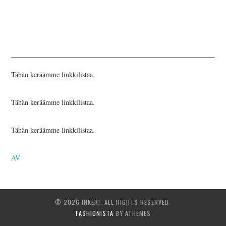
INKERILÄINEN
PERHEALBUMI
VIRTUAALI-INKERI
Tähän keräämme linkkilistaa.
BLOGI
Tähän keräämme linkkilistaa.
YHTEYSTIEDOT
Tähän keräämme linkkilistaa.
AV
© 2026 INKERI. ALL RIGHTS RESERVED.
FASHIONISTA
BY ATHEMES