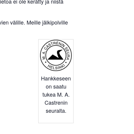
ietoa ei ole kerätty ja niistä
n välille. Meille jälkipolville
Hankkeseen
on saatu
tukea M. A.
Castrenin
seuralta.