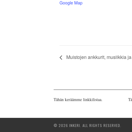
Google Map
Muistojen ankkurit, musiikkia ja
Tähän keräämme linkkilistaa.
Tä
© 2026 INKERI. ALL RIGHTS RESERVED.