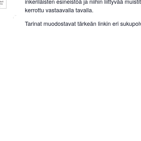
inkeriläisten esineistöä ja niihin liittyvää muistit
kerrottu vastaavalla tavalla.
Tarinat muodostavat tärkeän linkin eri sukupolvie