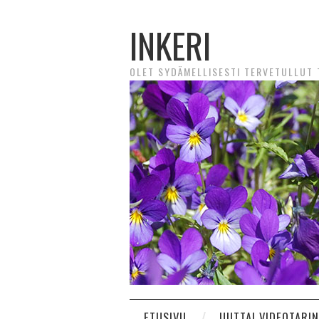
INKERI
OLET SYDÄMELLISESTI TERVETULLUT T
ETUSIVU
UUTTA! VIDEOTARI