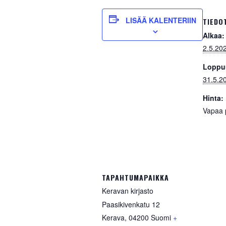
LISÄÄ KALENTERIIN
TIEDO
Alkaa:
2.5.20
Loppu
31.5.2
Hinta:
Vapaa 
TAPAHTUMAPAIKKA
Keravan kirjasto
Paasikivenkatu 12
Kerava
,
04200
Suomi
+