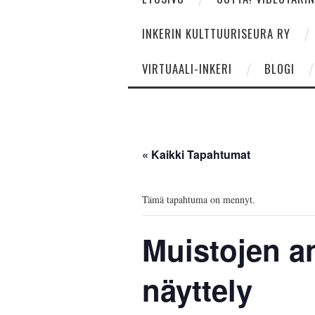
INKERIN KULTTUURISEURA RY
VIRTUAALI-INKERI
BLOGI
« Kaikki Tapahtumat
Tämä tapahtuma on mennyt.
Muistojen ank
näyttely