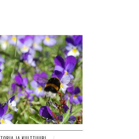
STORIA JA KULTTUURI