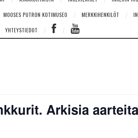
MOOSES PUTRON KOTIMUSEO
MERKKIHENKILÖT
I
YHTEYSTIEDOT
kurit. Arkisia aarteita