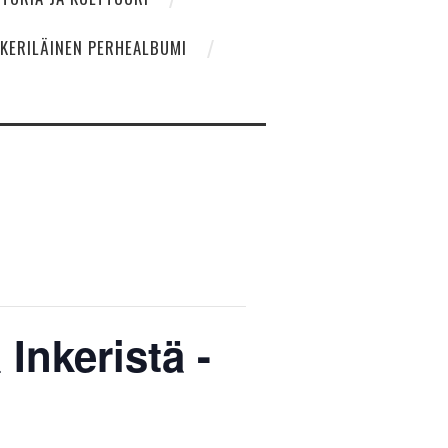
NKERILÄINEN PERHEALBUMI
 Inkeristä -